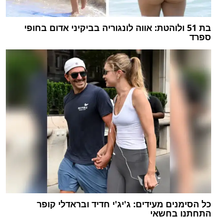
בת 51 ולוהטת: אווה לונגוריה בביקיני אדום בחופי
ספרד
כל הסימנים מעידים: ג'יג'י חדיד ובראדלי קופר
התחתנו בחשאי