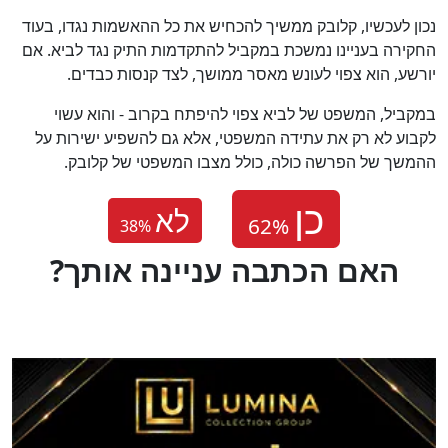
נכון לעכשיו, קלובק ממשיך להכחיש את כל ההאשמות נגדו, בעוד
החקירה בעניינו נמשכת במקביל להתקדמות התיק נגד לביא. אם
יורשע, הוא צפוי לעונש מאסר ממושך, לצד קנסות כבדים.
במקביל, המשפט של לביא צפוי להיפתח בקרוב - והוא עשוי
לקבוע לא רק את עתידה המשפטי, אלא גם להשפיע ישירות על
ההמשך של הפרשה כולה, כולל מצבו המשפטי של קלובק.
לא
38
%
?האם הכתבה עניינה אותך