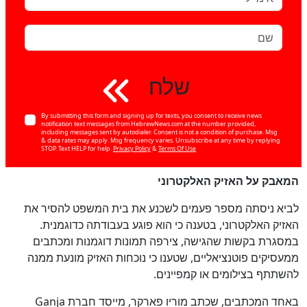
שלח
By submitting this form and signing up for texts, you consent to receive news
notification text messages from HebrewNews.com at the number provided,
including messages sent by autodialer. Consent is not a condition of purchase. Msg
& data rates may apply. Msg frequency varies. Unsubscribe at any time by replying
STOP. Text HELP for help.
Privacy Policy
&
Terms Of Use
המאבק על האזיק האלקטרוני
לביא ניסתה מספר פעמים לשכנע את בית המשפט להסיר את
האזיק האלקטרוני, בטענה כי הוא פוגע בעבודתה כדוגמנית.
במסגרת בקשות שהגישה, צירפה תמונות דוגמנות ומכתבים
ממעסיקים פוטנציאליים, שטענו כי נוכחות האזיק מונעת ממנה
להשתתף בצילומים או קמפיינים.
באחד המכתבים, שכתב מוריו פארקר, מייסד חברת Ganja