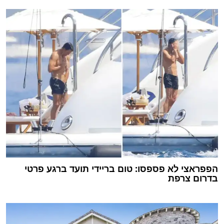
הפפראצי לא פספסו: טום בריידי תועד ברגע פרטי
בדרום צרפת