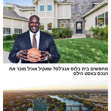
מחפשים בית בלוס אנג'לס? שאקיל אוניל מוכר את
הנכס בווסט הילס