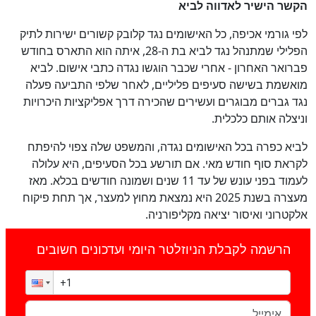
הקשר הישיר לאדווה לביא
לפי גורמי אכיפה, כל האישומים נגד קלובק קשורים ישירות לתיק
הפלילי שמתנהל נגד לביא בת ה-28, איתה הוא התארס בחודש
פברואר האחרון - אחרי שכבר הוגשו נגדה כתבי אישום. לביא
מואשמת בשישה סעיפים פליליים, לאחר שלפי התביעה פעלה
נגד גברים מבוגרים ועשירים שהכירה דרך אפליקציות היכרויות
וניצלה אותם כלכלית.
לביא כפרה בכל האישומים נגדה, והמשפט שלה צפוי להיפתח
לקראת סוף חודש מאי. אם תורשע בכל הסעיפים, היא עלולה
לעמוד בפני עונש של עד 11 שנים ושמונה חודשים בכלא. מאז
מעצרה בשנת 2025 היא נמצאת מחוץ למעצר, אך תחת פיקוח
אלקטרוני ואיסור יציאה מקליפורניה.
הרשמה לקבלת הניוזלטר היומי ועדכונים חשובים