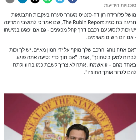
סוכנויות הידיעות
מושל פלורידה רון דה-סנטיס מעורר סערה בעקבות התבטאות
חריגה בתוכנית The Rubin Report, שם אמר כי לתושבי המדינה
יש זכות לנסוע עם רכבם דרך קהל מפגינים - גם אם יפגעו במישהו
- אם הם חשים מאוימים.
"אם אתה נוהג והרכב שלך מוקף על ידי המון מאיים, יש לך זכות
לברוח למען ביטחונך", אמר. "אם תוך כדי נסיעה אתה פוגע
באחד מהם – זו אשמתו. אתה לא צריך לשבת כמו ברווז ולתת
להם לגרור אותך החוצה".