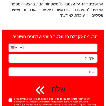
התושבים להגן על עצמם ועל משפחותיהם". בהצהרה נוספת
הוסיפה: "חסימת כבישים ואיומים על עוברי אורח הם מעשים
פליליים – זו עובדה, לא דעה".
הרשמה לקבלת הניוזלטר היומי ועדכונים חשובים
שלח
By submitting this form and signing up for texts, you consent to receive news
notification text messages from HebrewNews.com at the number provided,
including messages sent by autodialer. Consent is not a condition of purchase. Msg