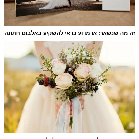
זה מה שנשאר: או מדוע כדאי להשקיע באלבום חתונה