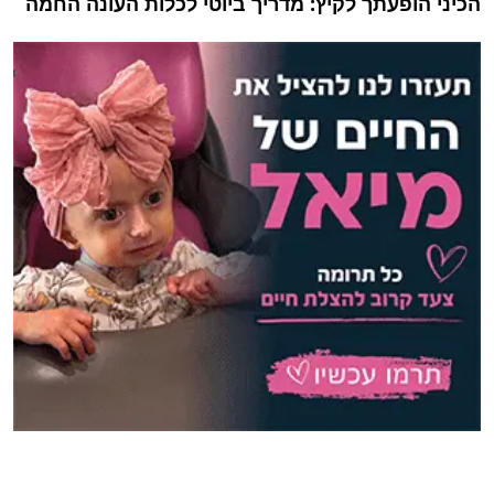
הכיני הופעתך לקיץ: מדריך ביוטי לכלות העונה החמה