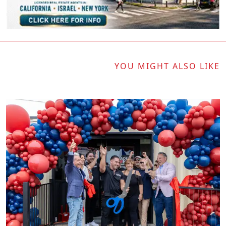
YOU MIGHT ALSO LIKE