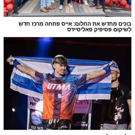
בונים מחדש את החלום: אייס פתחה מרכז חדש
לשיקום פסיפיק פאליסיידס