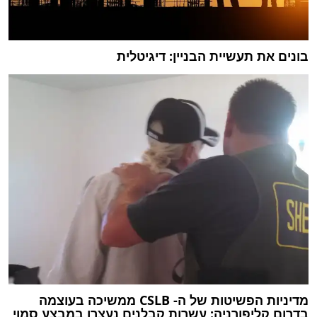
בונים את תעשיית הבניין: דיגיטלית
מדיניות הפשיטות של ה- CSLB ממשיכה בעוצמה
בדרום קליפורניה: עשרות קבלנים נעצרו במבצע סמוי