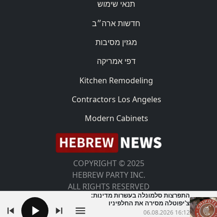
תנאי שימוש
חדשות ארה״ב
מגזין מסיבות
דפי אמריקה
Kitchen Remodeling
Contractors Los Angeles
Modern Cabinets
COPYRIGHT © 2025
HEBREW PARTY INC.
ALL RIGHTS RESERVED
התפרצות סלמונלה בעשרות מדינות:
צ'יפוטלה מסירה את החלפיניו
מהתפריט
06.08.2026 16:12