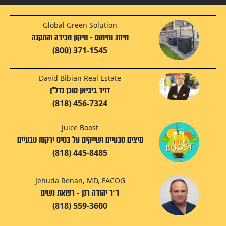
Global Green Solution
מיזוג וחימום - תיקון מכירה והתקנה
(800) 371-1545
David Bibian Real Estate
דויד ביביאן סוכן נדל"ן
(818) 456-7324
Juice Boost
מיצים טבעיים ושייקים על בסיס ירקות טבעיים
(818) 445-8485
Jehuda Renan, MD, FACOG
ד"ר יהודה רנן - רפואת נשים
(818) 559-3600