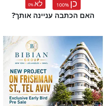
לא
0
%
?האם הכתבה עניינה אותך