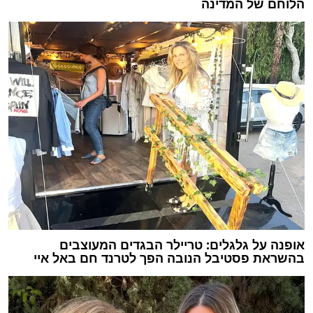
הלוחם של המדינה
אופנה על גלגלים: טריילר הבגדים המעוצבים
בהשראת פסטיבל הנובה הפך לטרנד חם באל איי