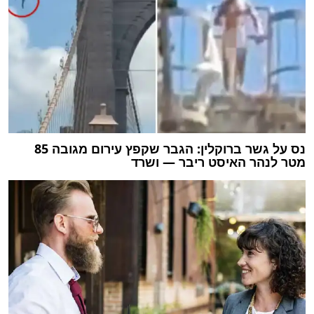
נס על גשר ברוקלין: הגבר שקפץ עירום מגובה 85
מטר לנהר האיסט ריבר — ושרד