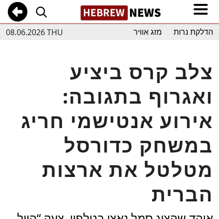
08.06.2026 THU
הדלקת נרות
מזג אוויר
צלב קרס ביציע
ואגרוף בתגובה:
אירוע אנטישמי חריג
במשחק כדורסל
מטלטל את ארצות
הברית
אוהד שהציג סמל נאצי בטלפון, צעק “הייל