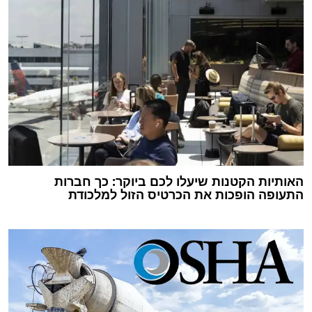
האותיות הקטנות שיעלו לכם ביוקר: כך חברות
התעופה הופכות את הכרטיס הזול למלכודת