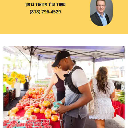
משרד עו"ד אדוארד בראון
(818) 796-4529