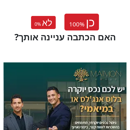
לא
0
%
?האם הכתבה עניינה אותך