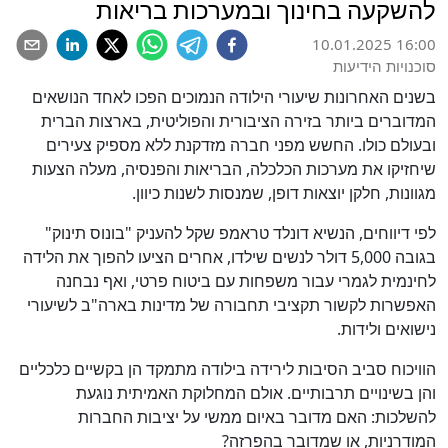
להשקעה בחינוך ובמערכות בריאות
10.01.2025 16:00
סוכנויות הידיעות
בשנים האחרונות שיעורי הילודה הנמוכים הפכו לאחד הנושאים
המדוברים ביותר בזירה הציבורית והפוליטית, בארצות הברית
ובעולם כולו. החשש מפני חברה מזדקנת ללא מספיק צעירים
שיחזיקו את מערכות הכלכלה, הבריאות והפנסיה, מעלה הצעות
מגוונות, חלקן יוצאות דופן, שמנסות לשנות כיוון.
לפי דיווחים, הנשיא דונלד טראמפ שקל להעניק "בונוס תינוק"
בגובה 5,000 דולר לנשים שילדו, אחרים הציעו להפוך את הלידה
לחינמית לגמרי עבור משפחות עם ביטוח פרטי, ואף נבחנה
האפשרות לקשור תקציבי תחבורה של מדינות בארה"ב לשיעורי
נישואים ולידות.
הוויכוח סביב הסיבות לירידה בילודה מתמקד הן בקשיים כלכליים
והן בשינויים תרבותיים. אולם המחלוקת האמיתית נוגעת
להשלכות: האם מדובר באיום ממשי על יציבות החברות
המודרניות, או שמדובר בהפרזה?