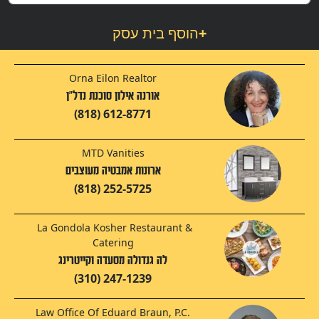
+
הוסף בית עסק
Orna Eilon Realtor
אורנה אילון סוכנת נדל"ן
(818) 612-8771
MTD Vanities
ארונות אמבטיה מעוצבים
(818) 252-5725
La Gondola Kosher Restaurant &
Catering
לה גנדולה מסעדה וקייטרינג
(310) 247-1239
Law Office Of Eduard Braun, P.C.