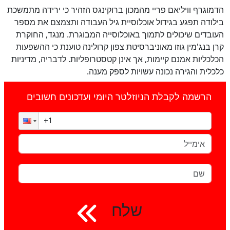
הדמוגרף וויליאם פריי מהמכון ברוקינגס הזהיר כי ירידה מתמשכת
בילודה תפגע בגידול אוכלוסיית גיל העבודה ותצמצם את מספר
העובדים שיכולים לתמוך באוכלוסייה המבוגרת. מנגד, החוקרת
קרן בנג'מין גוזו מאוניברסיטת צפון קרולינה טוענת כי ההשפעות
הכלכליות אמנם קיימות, אך אינן קטסטרופליות. לדבריה, מדיניות
כלכלית והגירה נכונה עשויות לספק מענה.
הרשמה לקבלת הניוזלטר היומי ועדכונים חשובים
שלח