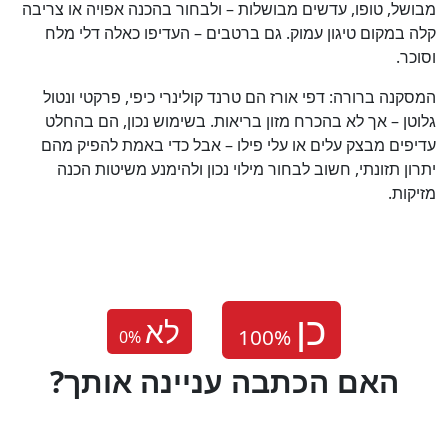
מבושל, טופו, עדשים מבושלות – ולבחור בהכנה אפויה או צריבה
קלה במקום טיגון עמוק. גם ברטבים – העדיפו כאלה דלי מלח
וסוכר.
המסקנה ברורה: דפי אורז הם טרנד קולינרי כיפי, פרקטי ונטול
גלוטן – אך לא בהכרח מזון בריאות. בשימוש נכון, הם בהחלט
עדיפים מבצק עלים או עלי פילו – אבל כדי באמת להפיק מהם
יתרון תזונתי, חשוב לבחור מילוי נכון ולהימנע משיטות הכנה
מזיקות.
לא
0
%
?האם הכתבה עניינה אותך