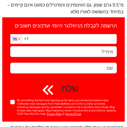
מ־0.5 גרם שומן. גם הוויטמינים והמינרלים כמעט אינם קיימים –
במיוחד בהשוואה לאורז מלא.
הרשמה לקבלת הניוזלטר היומי ועדכונים חשובים
שלח
By submitting this form and signing up for texts, you consent to receive news
notification text messages from HebrewNews.com at the number provided,
including messages sent by autodialer. Consent is not a condition of purchase. Msg
& data rates may apply. Msg frequency varies. Unsubscribe at any time by replying
STOP. Text HELP for help.
Privacy Policy
&
Terms Of Use